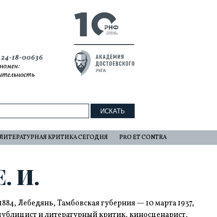
ЛИТЕРАТУРНАЯ КРИТИКА СЕГОДНЯ
PRO ET CONTRA
. И.
 1884, Лебедянь, Тамбовская губерния — 10 марта 1937,
 публицист и литературный критик, киносценарист,