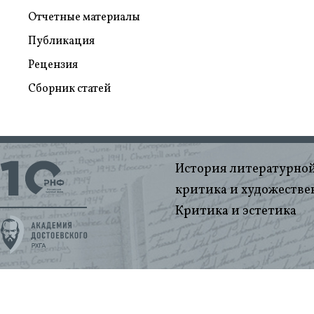
Отчетные материалы
Публикация
Рецензия
Сборник статей
История литературной
критика и художестве
Критика и эстетика