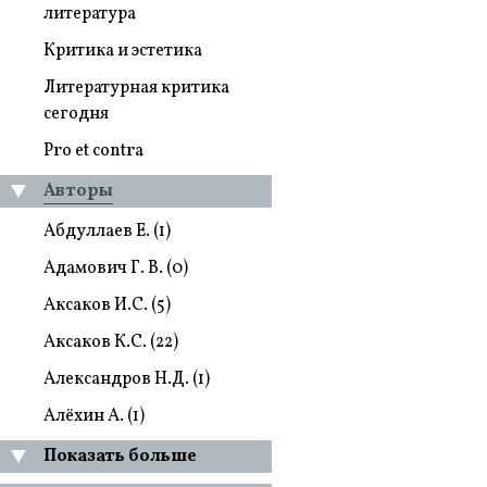
литература
Критика и эстетика
Литературная критика
сегодня
Pro et contra
Авторы
Абдуллаев Е. (1)
Адамович Г. В. (0)
Аксаков И.С. (5)
Аксаков К.С. (22)
Александров Н.Д. (1)
Алёхин А. (1)
Показать больше